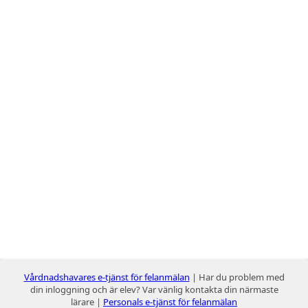
Vårdnadshavares e-tjänst för felanmälan
| Har du problem med
din inloggning och är elev? Var vänlig kontakta din närmaste
lärare |
Personals e-tjänst för felanmälan